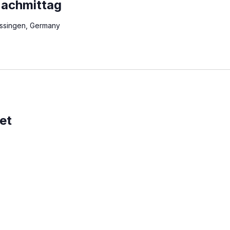
nachmittag
rossingen, Germany
et