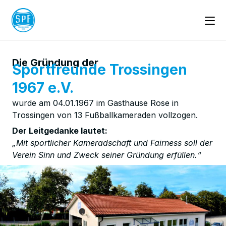
Die Gründung der
Sportfreunde Trossingen
1967 e.V.
wurde am 04.01.1967 im Gasthause Rose in
Trossingen von 13 Fußballkameraden vollzogen.
Der Leitgedanke lautet:
„Mit sportlicher Kameradschaft und Fairness
soll der
Verein Sinn und Zweck seiner Gründung erfüllen.“