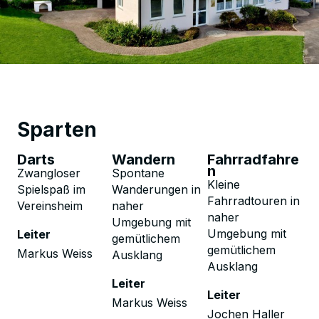
Sparten
Darts
Wandern
Fahrradfahre
n
Zwangloser
Spontane
Kleine
Spielspaß im
Wanderungen in
Fahrradtouren in
Vereinsheim
naher
naher
Umgebung mit
Umgebung mit
Leiter
gemütlichem
gemütlichem
Markus Weiss
Ausklang
Ausklang
Leiter
Leiter
Markus Weiss
Jochen Haller