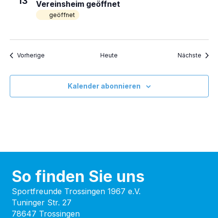
13
Vereinsheim geöffnet
geöffnet
Veranstaltungen
Veran
Vorherige
Heute
Nächste
Kalender abonnieren
So finden Sie uns
Sportfreunde Trossingen 1967 e.V.
Tuninger Str. 27
78647 Trossingen